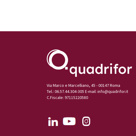
Via Marco e Marcelliano, 45 - 00147 Roma
Tel.: 06.57.44.304-305 E-mail:
info@quadrifor.it
C.Fiscale: 97115220580