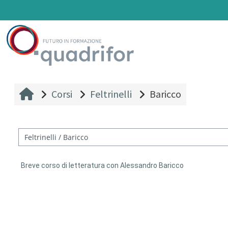
Vai al contenuto principale
Corsi
Feltrinelli
Baricco
Categorie di corso
Breve corso di letteratura con Alessandro Baricco