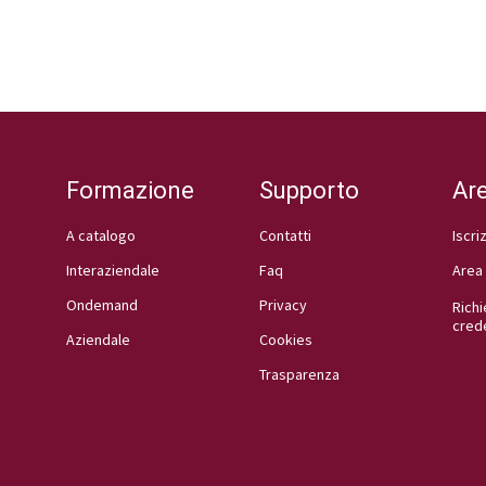
Formazione
Supporto
Ar
A catalogo
Contatti
Iscri
Interaziendale
Faq
Area 
Ondemand
Privacy
Richi
crede
Aziendale
Cookies
Trasparenza